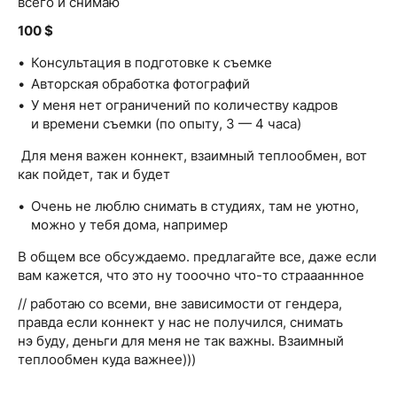
всего и снимаю
100 $
Консультация в подготовке к съемке
Авторская обработка фотографий
У меня нет ограничений по количеству кадров
и времени съемки (по опыту, 3 — 4 часа)
Для меня важен коннект, взаимный теплообмен, вот
как пойдет, так и будет
Очень не люблю снимать в студиях, там не уютно,
можно у тебя дома, например
В общем все обсуждаемо. предлагайте все, даже если
вам кажется, что это ну тооочно что-то страааннное
// работаю со всеми, вне зависимости от гендера,
правда если коннект у нас не получился, снимать
нэ буду, деньги для меня не так важны. Взаимный
теплообмен куда важнее)))