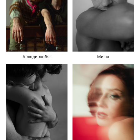
А люди любят
Миша